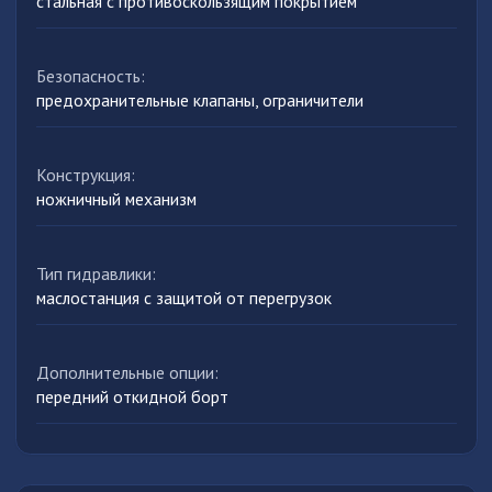
стальная с противоскользящим покрытием
Безопасность
:
предохранительные клапаны, ограничители
Конструкция
:
ножничный механизм
Тип гидравлики
:
маслостанция с защитой от перегрузок
Дополнительные опции
:
передний откидной борт