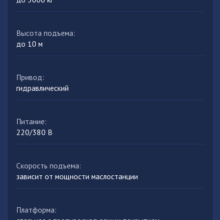
Высота подъема
:
до 10 м
Привод
:
гидравлический
Питание
:
220/380 В
Скорость подъема
:
зависит от мощности маслостанции
Платформа
: