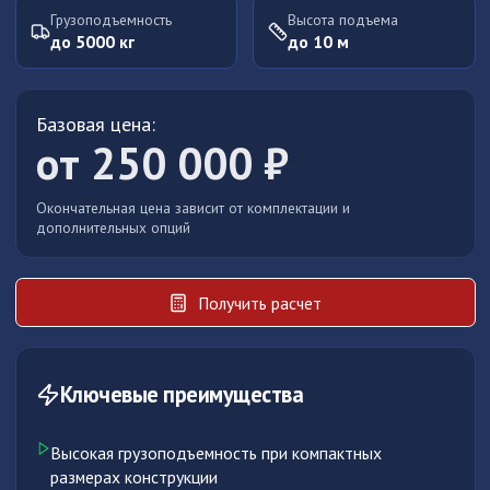
Грузоподъемность
Высота подъема
до
5000
кг
до
10
м
Базовая цена:
от
250 000
₽
Окончательная цена зависит от комплектации и
дополнительных опций
Получить расчет
Ключевые преимущества
Высокая грузоподъемность при компактных
размерах конструкции